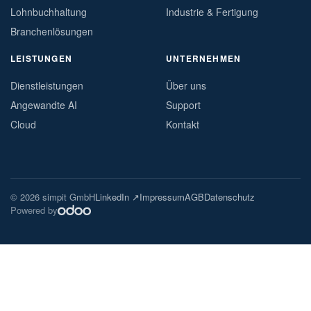
Lohnbuchhaltung
Industrie & Fertigung
Branchenlösungen
LEISTUNGEN
UNTERNEHMEN
Dienstleistungen
Über uns
Angewandte AI
Support
Cloud
Kontakt
© 2026 simpit GmbH
LinkedIn ↗
Impressum
AGB
Datenschutz
Powered by