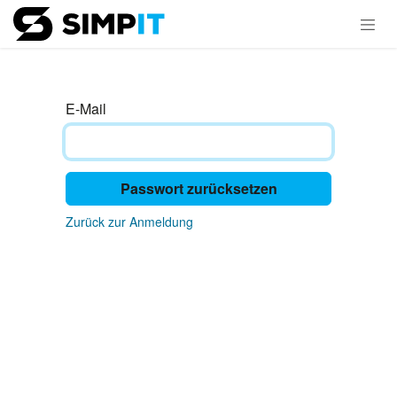
Zum Inhalt springen
E-Mail
Passwort zurücksetzen
Zurück zur Anmeldung