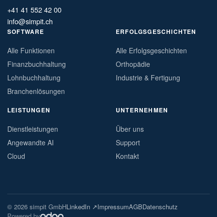
+41 41 552 42 00
info@simpit.ch
SOFTWARE
ERFOLGSGESCHICHTEN
Alle Funktionen
Alle Erfolgsgeschichten
Finanzbuchhaltung
Orthopädie
Lohnbuchhaltung
Industrie & Fertigung
Branchenlösungen
LEISTUNGEN
UNTERNEHMEN
Dienstleistungen
Über uns
Angewandte AI
Support
Cloud
Kontakt
© 2026 simpit GmbH
LinkedIn ↗
Impressum
AGB
Datenschutz
Powered by