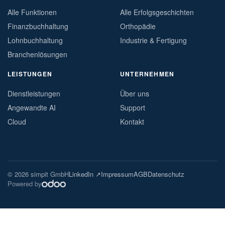
Alle Funktionen
Alle Erfolgsgeschichten
Finanzbuchhaltung
Orthopädie
Lohnbuchhaltung
Industrie & Fertigung
Branchenlösungen
LEISTUNGEN
UNTERNEHMEN
Dienstleistungen
Über uns
Angewandte AI
Support
Cloud
Kontakt
© 2026 simpit GmbH
LinkedIn ↗
Impressum
AGB
Datenschutz
Powered by