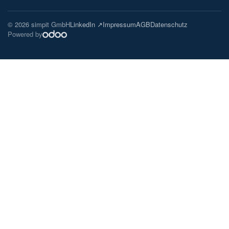
© 2026 simpit GmbH
LinkedIn ↗
Impressum
AGB
Datenschutz
Powered by