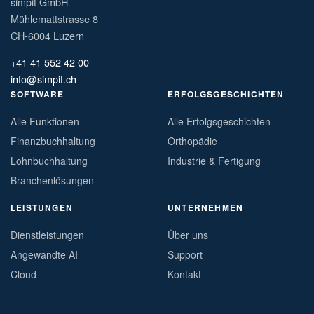
simpit GmbH
Mühlemattstrasse 8
CH-6004 Luzern
+41 41 552 42 00
info@simpit.ch
SOFTWARE
ERFOLGSGESCHICHTEN
Alle Funktionen
Alle Erfolgsgeschichten
Finanzbuchhaltung
Orthopädie
Lohnbuchhaltung
Industrie & Fertigung
Branchenlösungen
LEISTUNGEN
UNTERNEHMEN
Dienstleistungen
Über uns
Angewandte AI
Support
Cloud
Kontakt