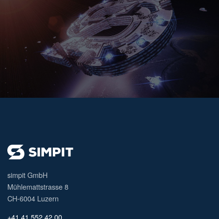
simpit GmbH
Mühlemattstrasse 8
CH-6004 Luzern
+41 41 552 42 00