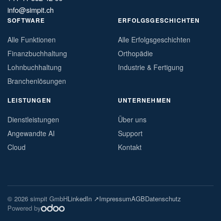
info@simpit.ch
SOFTWARE
ERFOLGSGESCHICHTEN
Alle Funktionen
Alle Erfolgsgeschichten
Finanzbuchhaltung
Orthopädie
Lohnbuchhaltung
Industrie & Fertigung
Branchenlösungen
LEISTUNGEN
UNTERNEHMEN
Dienstleistungen
Über uns
Angewandte AI
Support
Cloud
Kontakt
© 2026 simpit GmbH
LinkedIn ↗
Impressum
AGB
Datenschutz
Powered by