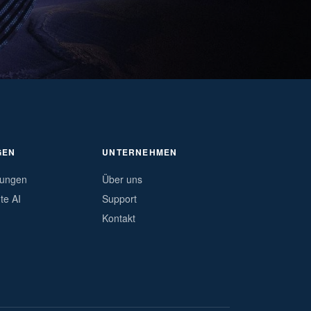
GEN
UNTERNEHMEN
tungen
Über uns
e AI
Support
Kontakt