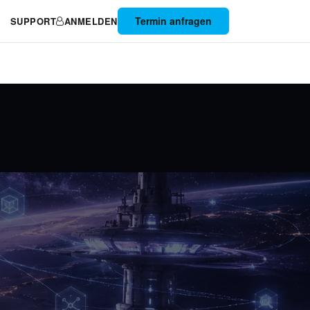
Termin anfragen
SUPPORT
ANMELDEN
CLOUD
KONTAKT