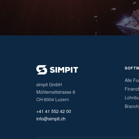
SOFT
Alle Fu
simpit GmbH
Finanz
Mühlemattstrasse 8
Lohnbu
CH-6004 Luzern
Branch
+41 41 552 42 00
info@simpit.ch