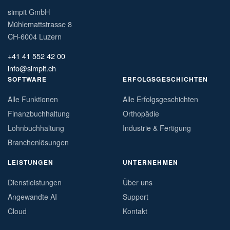
simpit GmbH
Mühlemattstrasse 8
CH-6004 Luzern
+41 41 552 42 00
info@simpit.ch
SOFTWARE
ERFOLGSGESCHICHTEN
Alle Funktionen
Alle Erfolgsgeschichten
Finanzbuchhaltung
Orthopädie
Lohnbuchhaltung
Industrie & Fertigung
Branchenlösungen
LEISTUNGEN
UNTERNEHMEN
Dienstleistungen
Über uns
Angewandte AI
Support
Cloud
Kontakt