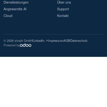
Dienstleistungen
Über uns
Angewandte AI
Support
Cloud
Kontakt
© 2026 simpit GmbH
LinkedIn ↗
Impressum
AGB
Datenschutz
Powered by