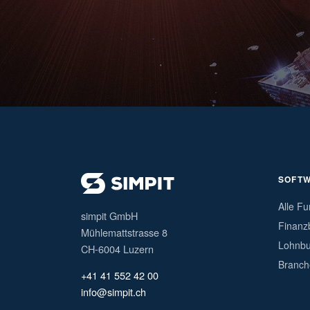
SOFT
Alle Fu
simpit GmbH
Finanz
Mühlemattstrasse 8
Lohnbu
CH-6004 Luzern
Branch
+41 41 552 42 00
info@simpit.ch