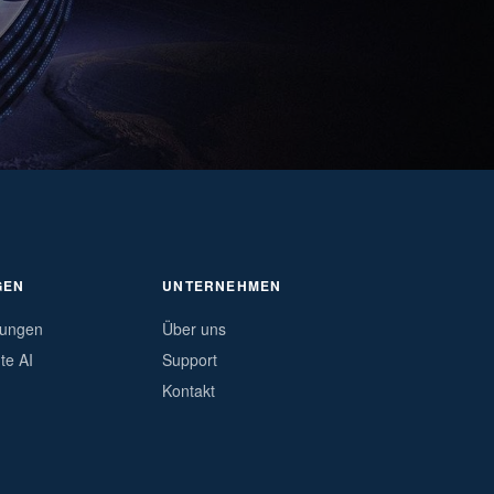
GEN
UNTERNEHMEN
tungen
Über uns
e AI
Support
Kontakt