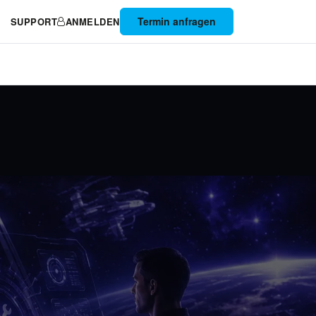
Termin anfragen
SUPPORT
ANMELDEN
CLOUD
KONTAKT