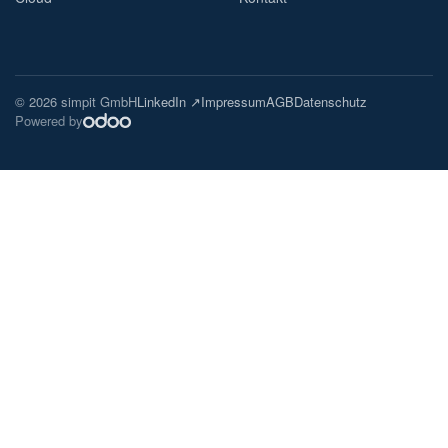
© 2026 simpit GmbH
LinkedIn ↗
Impressum
AGB
Datenschutz
Powered by