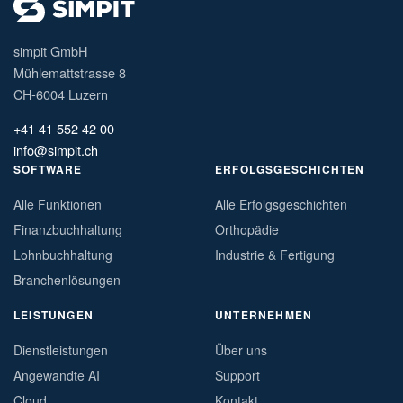
simpit GmbH
Mühlemattstrasse 8
CH-6004 Luzern
+41 41 552 42 00
info@simpit.ch
SOFTWARE
ERFOLGSGESCHICHTEN
Alle Funktionen
Alle Erfolgsgeschichten
Finanzbuchhaltung
Orthopädie
Lohnbuchhaltung
Industrie & Fertigung
Branchenlösungen
LEISTUNGEN
UNTERNEHMEN
Dienstleistungen
Über uns
Angewandte AI
Support
Cloud
Kontakt