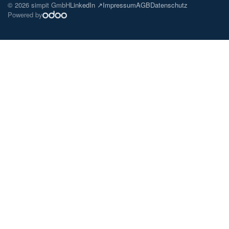
© 2026 simpit GmbH
LinkedIn ↗
Impressum
AGB
Datenschutz
Powered by