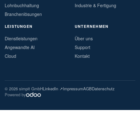
Lohnbuchhaltung
Industrie & Fertigung
Branchenlösungen
LEISTUNGEN
UNTERNEHMEN
Dienstleistungen
Über uns
Angewandte AI
Support
Cloud
Kontakt
© 2026 simpit GmbH
LinkedIn ↗
Impressum
AGB
Datenschutz
Powered by