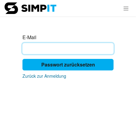
Zum Inhalt springen
E-Mail
Passwort zurücksetzen
Zurück zur Anmeldung